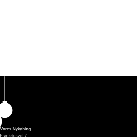
Vores Nykøbing
Frankrigsvej 7