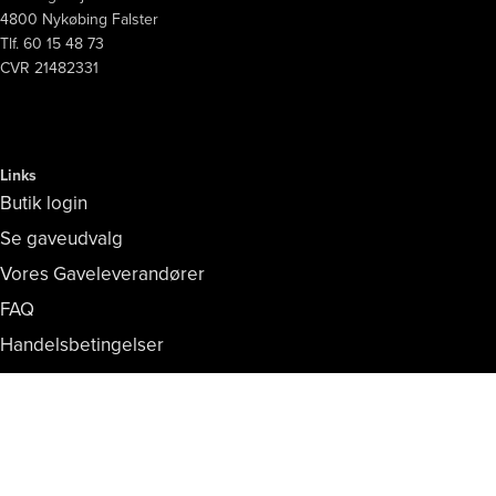
4800 Nykøbing Falster
Tlf. 60 15 48 73
CVR 21482331
Links
Butik login
Se gaveudvalg
Vores Gaveleverandører
FAQ
Handelsbetingelser
Persondata- og cookiepolitik
Copyright © Vores Nykøbing