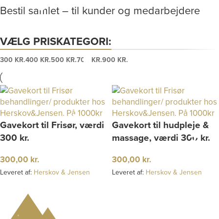
Bestil samlet – til kunder og medarbejdere
VÆLG PRISKATEGORI:
300 KR.
400 KR.
500 KR.
700 KR.
900 KR.
Gavekort til Frisør, værdi
Gavekort til hudpleje &
300 kr.
massage, værdi 300 kr.
300,00
kr.
300,00
kr.
Leveret af:
Herskov & Jensen
Leveret af:
Herskov & Jensen