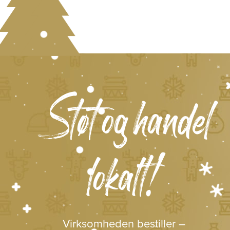
Støt og handel
lokalt!
Virksomheden bestiller –