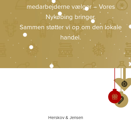
medarbejderne vælger – Vores
Nykøbing bringer.
Sammen støtter vi op om den lokale
handel.
Herskov & Jensen