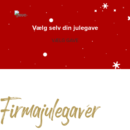
Vælg selv din julegave
VÆLG GAVE
Firmajulegaver