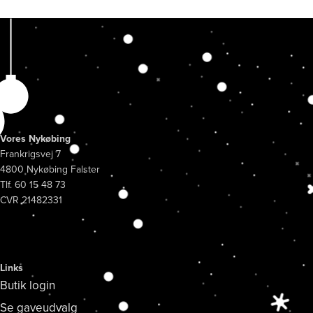
Vores Nykøbing
Frankrigsvej 7
4800 Nykøbing Falster
Tlf. 60 15 48 73
CVR 21482331
Links
Butik login
Se gaveudvalg