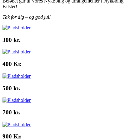
Beløbet går til Vores Nykøbing og arrangementer i Nykøbing
Falster!
Tak for dig – og god jul!
300 kr.
400 Kr.
500 kr.
700 kr.
900 Kr.