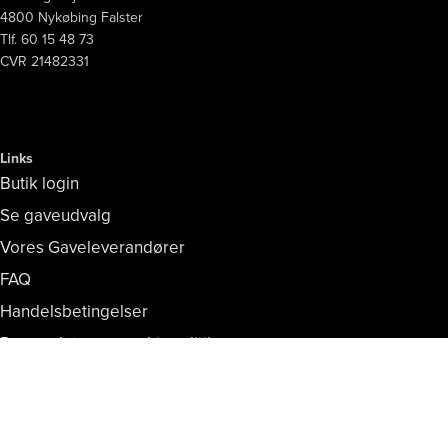
4800 Nykøbing Falster
Tlf. 60 15 48 73
CVR 21482331
Links
Butik login
Se gaveudvalg
Vores Gaveleverandører
FAQ
Handelsbetingelser
Persondata- og cookiepolitik
Copyright © Vores Nykøbing