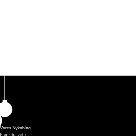
Vores Nykøbing
Frankrigsvej 7