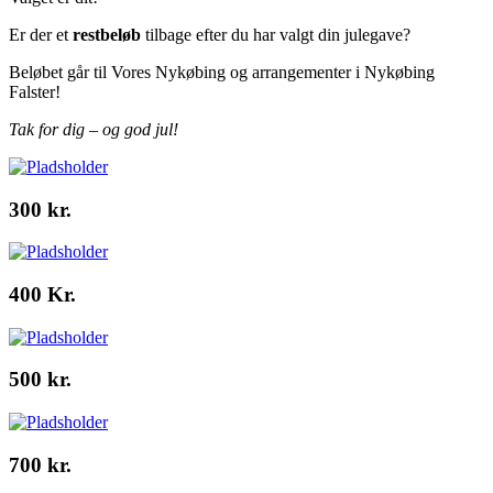
Er der et
restbeløb
tilbage efter du har valgt din julegave?
Beløbet går til Vores Nykøbing og arrangementer i Nykøbing
Falster!
Tak for dig – og god jul!
300 kr.
400 Kr.
500 kr.
700 kr.