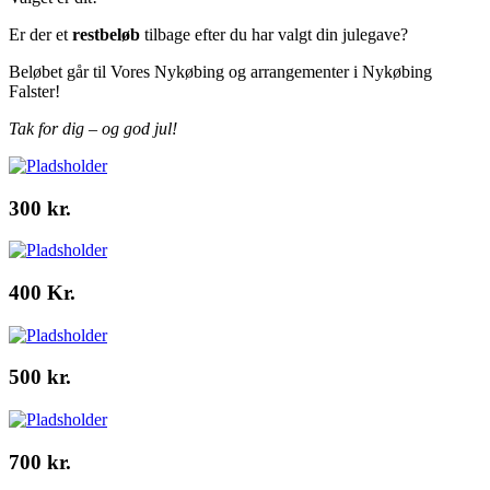
Er der et
restbeløb
tilbage efter du har valgt din julegave?
Beløbet går til Vores Nykøbing og arrangementer i Nykøbing
Falster!
Tak for dig – og god jul!
300 kr.
400 Kr.
500 kr.
700 kr.