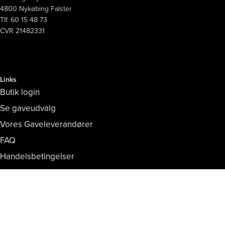
4800 Nykøbing Falster
Tlf. 60 15 48 73
CVR 21482331
Links
Butik login
Se gaveudvalg
Vores Gaveleverandører
FAQ
Handelsbetingelser
Persondata- og cookiepolitik
Copyright © Vores Nykøbing