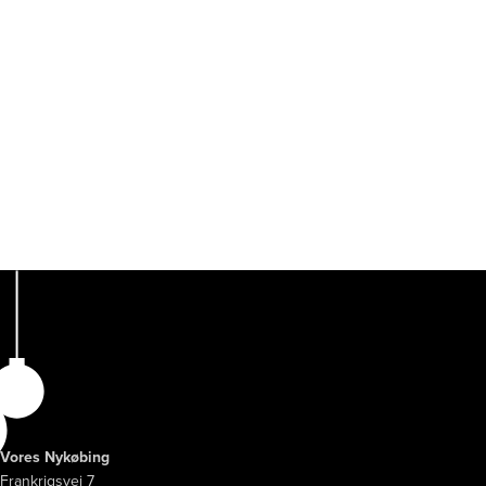
Vores Nykøbing
Frankrigsvej 7