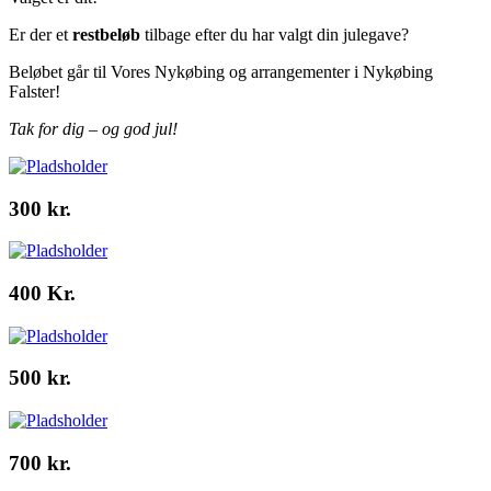
Er der et
restbeløb
tilbage efter du har valgt din julegave?
Beløbet går til Vores Nykøbing og arrangementer i Nykøbing
Falster!
Tak for dig – og god jul!
300 kr.
400 Kr.
500 kr.
700 kr.