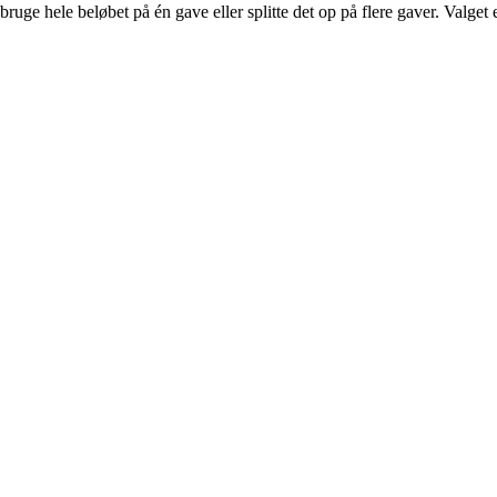
ge hele beløbet på én gave eller splitte det op på flere gaver. Valget e