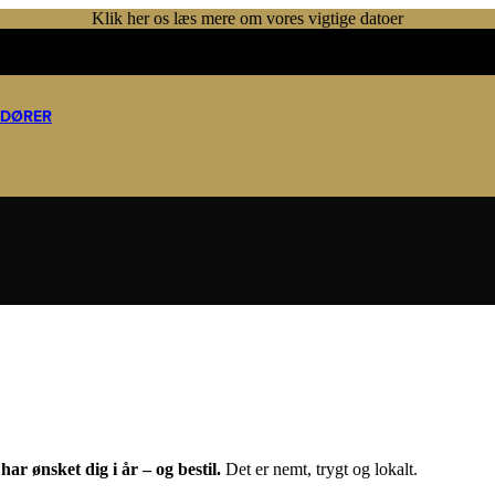
Klik her os læs mere om vores vigtige datoer
NDØRER
ar ønsket dig i år – og bestil.
Det er nemt, trygt og lokalt.