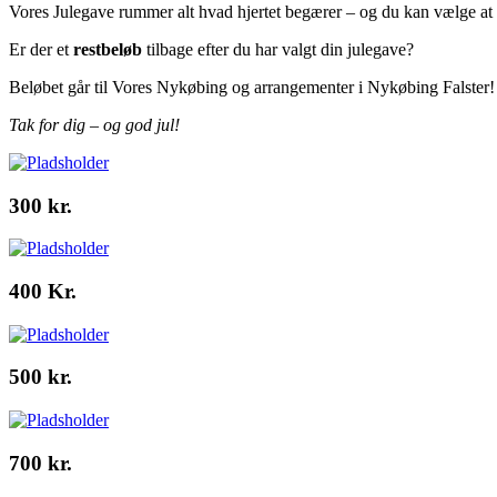
Vores Julegave rummer alt hvad hjertet begærer – og du kan vælge at bru
Er der et
restbeløb
tilbage efter du har valgt din julegave?
Beløbet går til Vores Nykøbing og arrangementer i Nykøbing Falster!
Tak for dig – og god jul!
300 kr.
400 Kr.
500 kr.
700 kr.