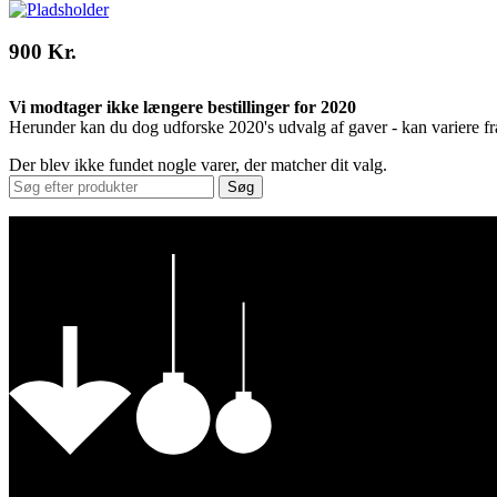
900 Kr.
Vi modtager ikke længere bestillinger for 2020
Herunder kan du dog udforske 2020's udvalg af gaver - kan variere fr
Der blev ikke fundet nogle varer, der matcher dit valg.
Søg
Vores Nykøbing