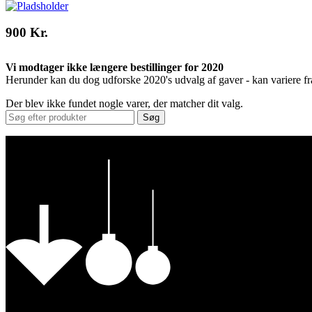
900 Kr.
Vi modtager ikke længere bestillinger for 2020
Herunder kan du dog udforske 2020's udvalg af gaver - kan variere fr
Der blev ikke fundet nogle varer, der matcher dit valg.
Søg
Vores Nykøbing