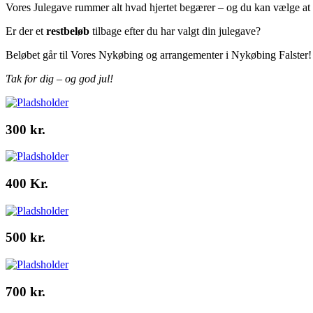
Vores Julegave rummer alt hvad hjertet begærer – og du kan vælge at bru
Er der et
restbeløb
tilbage efter du har valgt din julegave?
Beløbet går til Vores Nykøbing og arrangementer i Nykøbing Falster!
Tak for dig – og god jul!
300 kr.
400 Kr.
500 kr.
700 kr.