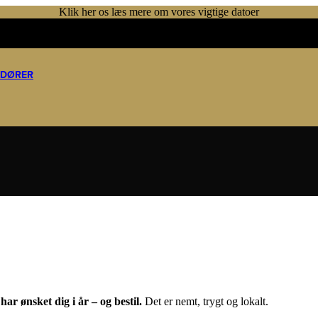
Klik her os læs mere om vores vigtige datoer
NDØRER
ar ønsket dig i år – og bestil.
Det er nemt, trygt og lokalt.