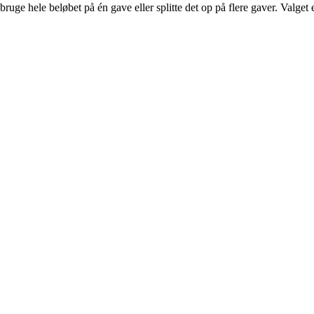
ge hele beløbet på én gave eller splitte det op på flere gaver. Valget e