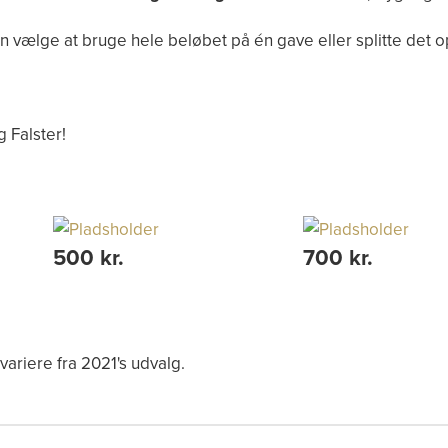
vælge at bruge hele beløbet på én gave eller splitte det op 
 Falster!
500 kr.
700 kr.
ariere fra 2021's udvalg.