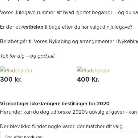
Vores Julegave rummer alt hvad hjertet begærer – og du kan 
Er der et
restbeløb
tilbage efter du har valgt din julegave?
Beløbet går til Vores Nykøbing og arrangementer i Nykøbing
Tak for dig – og god jul!
300 kr.
400 Kr.
Vi modtager ikke længere bestillinger for 2020
Herunder kan du dog udforske 2020's udvalg af gaver - kan v
Der blev ikke fundet nogle varer, der matcher dit valg.