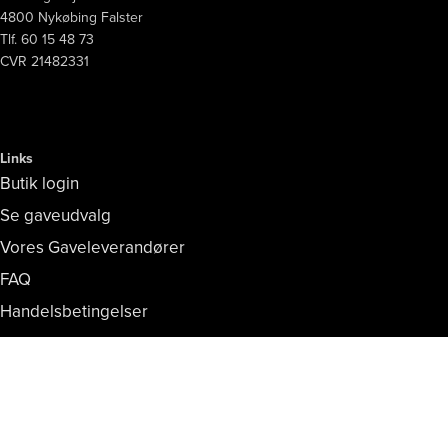
4800 Nykøbing Falster
Tlf. 60 15 48 73
CVR 21482331
Links
Butik login
Se gaveudvalg
Vores Gaveleverandører
FAQ
Handelsbetingelser
Persondata- og cookiepolitik
Copyright © Vores Nykøbing