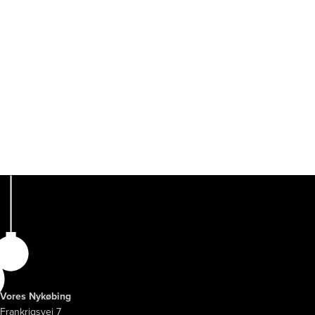
Vores Nykøbing
Frankrigsvej 7