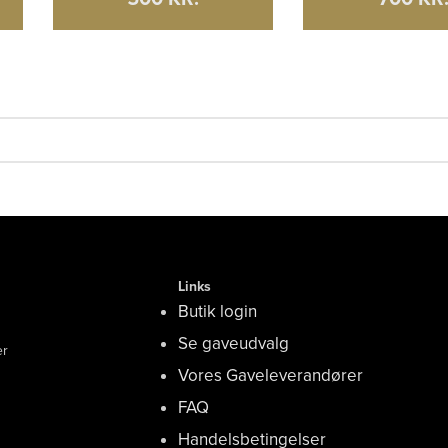
Links
Butik login
Se gaveudvalg
er
Vores Gaveleverandører
FAQ
Handelsbetingelser