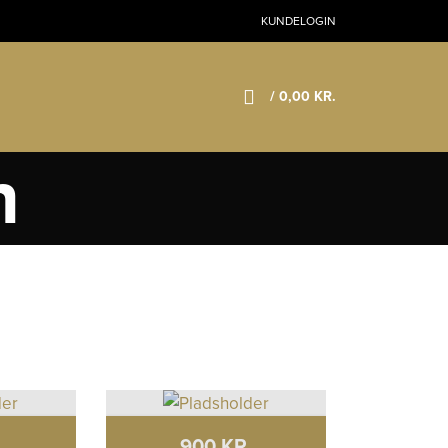
KUNDELOGIN
/
0,00
KR.
n
.
900 KR.