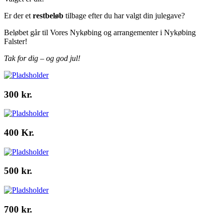
Er der et
restbeløb
tilbage efter du har valgt din julegave?
Beløbet går til Vores Nykøbing og arrangementer i Nykøbing
Falster!
Tak for dig – og god jul!
300 kr.
400 Kr.
500 kr.
700 kr.