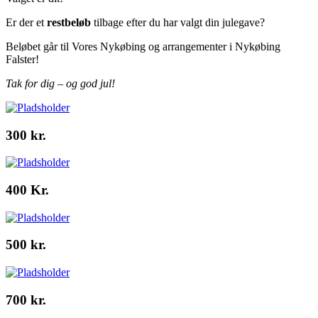
Er der et
restbeløb
tilbage efter du har valgt din julegave?
Beløbet går til Vores Nykøbing og arrangementer i Nykøbing
Falster!
Tak for dig – og god jul!
300 kr.
400 Kr.
500 kr.
700 kr.