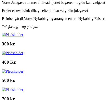
Vores Julegave rummer alt hvad hjertet begærer – og du kan vælge at bru
Er der et
restbeløb
tilbage efter du har valgt din julegave?
Beløbet går til Vores Nykøbing og arrangementer i Nykøbing Falster!
Tak for dig – og god jul!
300 kr.
400 Kr.
500 kr.
700 kr.