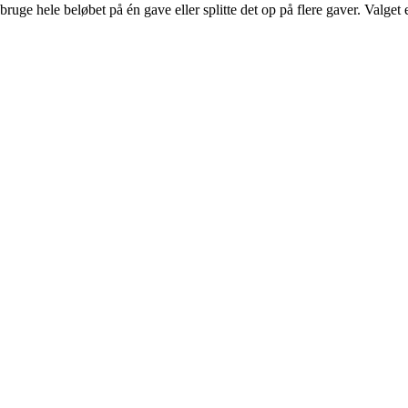
ge hele beløbet på én gave eller splitte det op på flere gaver. Valget e