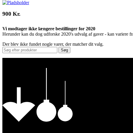
900 Kr.
Vi modtager ikke længere bestillinger for 2020
Herunder kan du dog udforske 2020's udvalg af gaver - kan variere fr
Der blev ikke fundet nogle varer, der matcher dit valg.
Søg
Vores Nykøbing