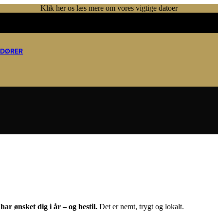
Klik her os læs mere om vores vigtige datoer
NDØRER
ar ønsket dig i år – og bestil.
Det er nemt, trygt og lokalt.