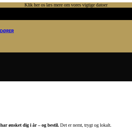
Klik her os læs mere om vores vigtige datoer
NDØRER
ar ønsket dig i år – og bestil.
Det er nemt, trygt og lokalt.