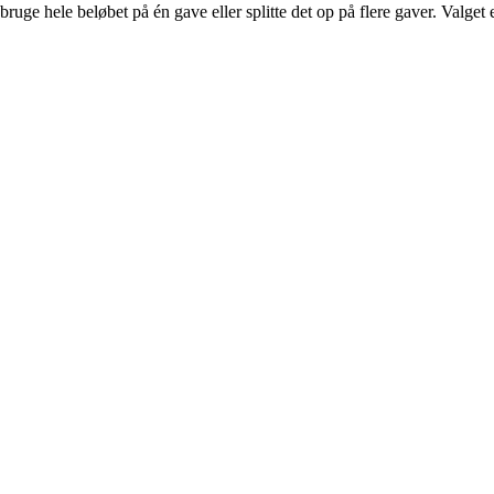
ge hele beløbet på én gave eller splitte det op på flere gaver. Valget e