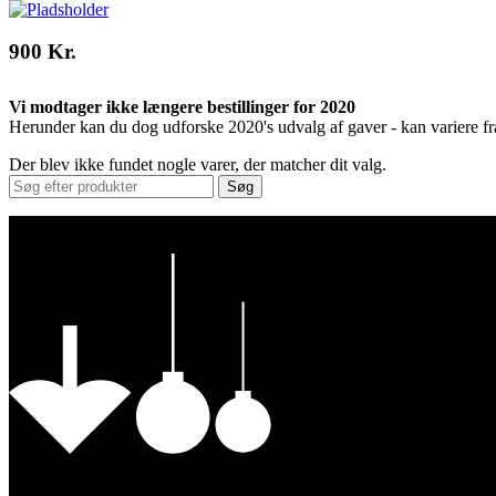
900 Kr.
Vi modtager ikke længere bestillinger for 2020
Herunder kan du dog udforske 2020's udvalg af gaver - kan variere fr
Der blev ikke fundet nogle varer, der matcher dit valg.
Søg
Vores Nykøbing