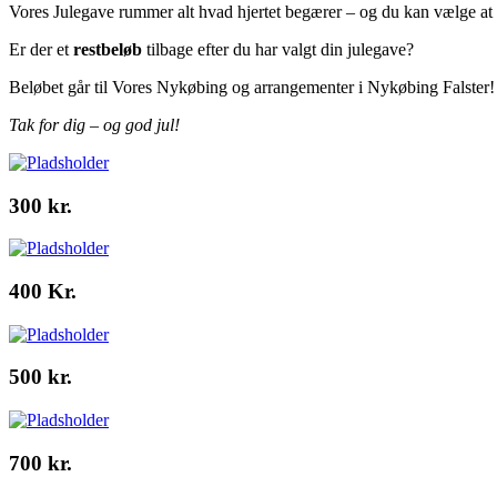
Vores Julegave rummer alt hvad hjertet begærer – og du kan vælge at bru
Er der et
restbeløb
tilbage efter du har valgt din julegave?
Beløbet går til Vores Nykøbing og arrangementer i Nykøbing Falster!
Tak for dig – og god jul!
300 kr.
400 Kr.
500 kr.
700 kr.