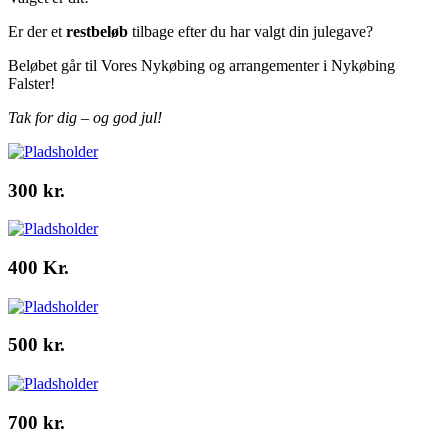
Er der et
restbeløb
tilbage efter du har valgt din julegave?
Beløbet går til Vores Nykøbing og arrangementer i Nykøbing
Falster!
Tak for dig – og god jul!
300 kr.
400 Kr.
500 kr.
700 kr.