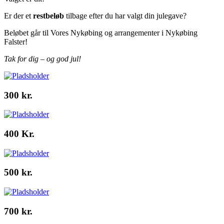
Er der et
restbeløb
tilbage efter du har valgt din julegave?
Beløbet går til Vores Nykøbing og arrangementer i Nykøbing
Falster!
Tak for dig – og god jul!
300 kr.
400 Kr.
500 kr.
700 kr.