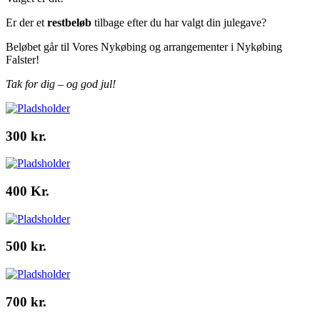
Er der et
restbeløb
tilbage efter du har valgt din julegave?
Beløbet går til Vores Nykøbing og arrangementer i Nykøbing
Falster!
Tak for dig – og god jul!
300 kr.
400 Kr.
500 kr.
700 kr.