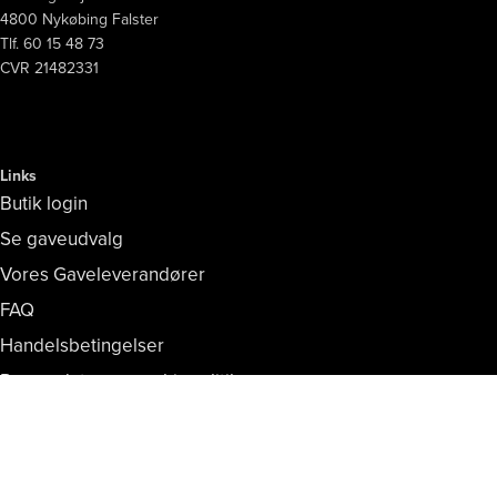
4800 Nykøbing Falster
Tlf. 60 15 48 73
CVR 21482331
Links
Butik login
Se gaveudvalg
Vores Gaveleverandører
FAQ
Handelsbetingelser
Persondata- og cookiepolitik
Copyright © Vores Nykøbing