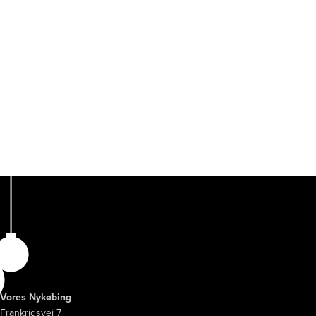
Vores Nykøbing
Frankrigsvej 7