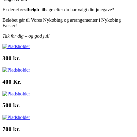
Er der et
restbeløb
tilbage efter du har valgt din julegave?
Beløbet går til Vores Nykøbing og arrangementer i Nykøbing
Falster!
Tak for dig – og god jul!
300 kr.
400 Kr.
500 kr.
700 kr.